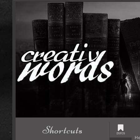
Shortcuts
INFOS
He