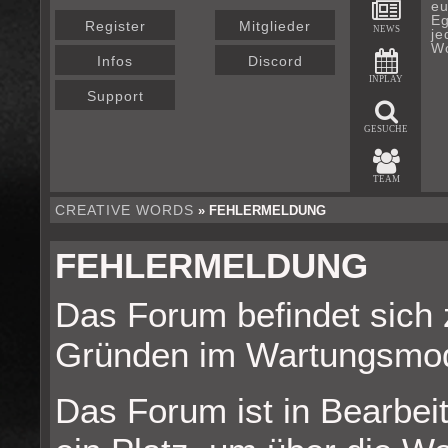
eu
Eg
Register
Mitglieder
NEWS
je
Wo
Infos
Discord
INPLAY
Support
GESUCHE
TEAM
CREATIVE WORDS
» FEHLERMELDUNG
FEHLERMELDUNG
Das Forum befindet sich 
Gründen im Wartungsmo
Das Forum ist in Bearbeit