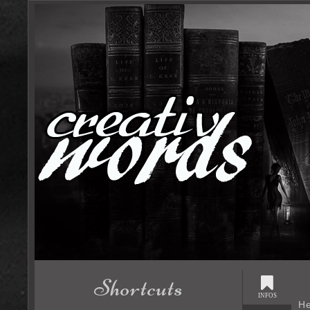
Shortcuts
INFOS
He