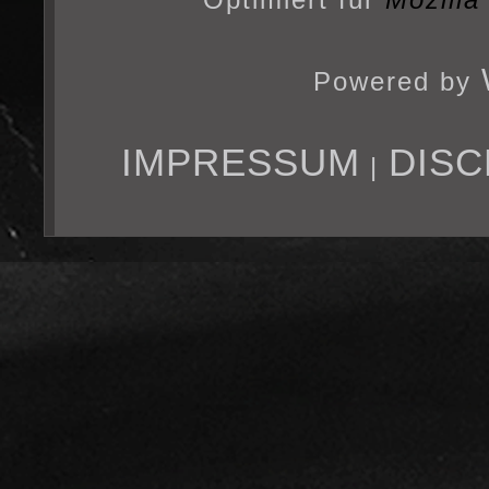
Powered by
IMPRESSUM
DISC
|