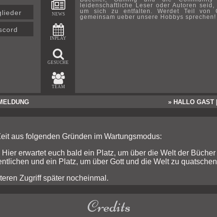
leidenschaftliche Leser oder Autoren seid,
um sich zu entfalten. Werdet Teil von 
glieder
NEWS
gemeinsam ueber unsere Hobbys sprechen!
scord
INPLAY
GESUCHE
TEAM
MELDUNG
» HALLO GAST 
 Zeit aus folgenden Gründen im Wartungsmodus:
 Hier erwartet euch bald ein Platz, um über die Welt der Bücher
ntlichen und ein Platz, um über Gott und die Welt zu quatschen
teren Zugriff später nocheinmal.
Credits