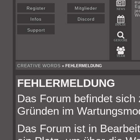
eu
Eg
Register
Mitglieder
NEWS
je
Wo
Infos
Discord
INPLAY
Support
GESUCHE
TEAM
CREATIVE WORDS
» FEHLERMELDUNG
FEHLERMELDUNG
Das Forum befindet sich 
Gründen im Wartungsmo
Das Forum ist in Bearbeit