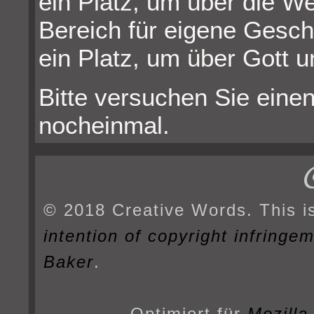
ein Platz, um über die W
Bereich für eigene Gesch
ein Platz, um über Gott u
Bitte versuchen Sie einen
nocheinmal.
© 2018 Creative Words. This i
intention of copyright infringe
Baker
.
Optimiert für
Mozilla