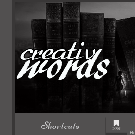
Shortcuts
INFOS
He